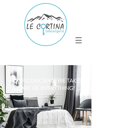
YOUR CONCIERGERIE TAKES
CARE OF EVERYTHING!