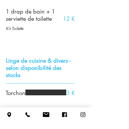
1 drap de bain + 1
serviette de toilette
12 €
Kit Toilette
Linge de cuisine & divers -
selon disponibilité des
stocks
Torchon
3 €
Sèche-cheveux
8 €